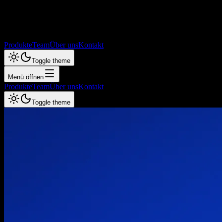
Produkte
Team
Über uns
Kontakt
Toggle theme
Menü öffnen
Produkte
Team
Über uns
Kontakt
Toggle theme